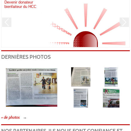
Devenir donateur
bienfaiteur du HCC
Previous
Next
Yve
DERNIÈRES PHOTOS
+ de photos