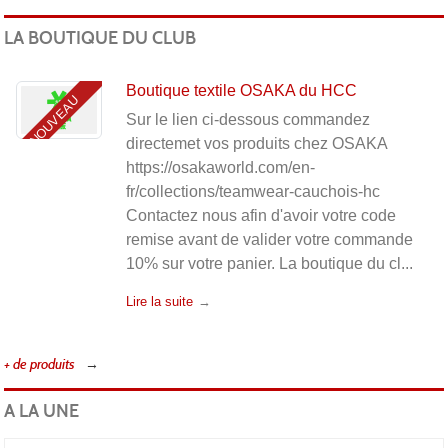
Clu
LA BOUTIQUE DU CLUB
Boutique textile OSAKA du HCC
NOUVEAU
Sur le lien ci-dessous commandez
directemet vos produits chez OSAKA
https://osakaworld.com/en-
fr/collections/teamwear-cauchois-hc
Contactez nous afin d'avoir votre code
remise avant de valider votre commande
Cau
10% sur votre panier. La boutique du cl...
Lire la suite
+ de produits
A LA UNE