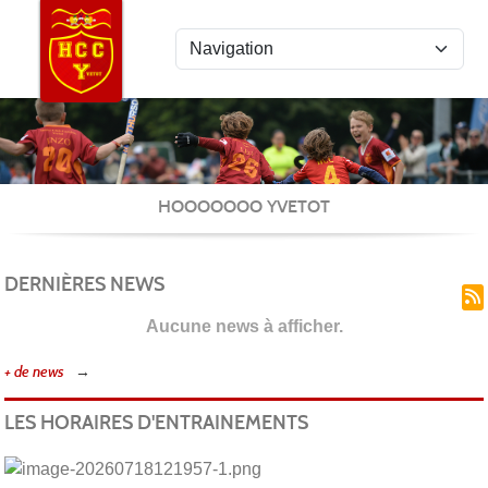
Panneau de gestion des cookies
Ho
HOOOOOOO YVETOT
DERNIÈRES NEWS
Aucune news à afficher.
+ de news
LES HORAIRES D'ENTRAINEMENTS