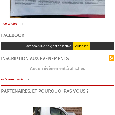
+ de photos
FACEBOOK
Facebook (like box) est désactivé.
Autoriser
INSCRIPTION AUX ÉVÈNEMENTS
Aucun évènement à afficher.
+ d'évènements
PARTENAIRES, ET POURQUOI PAS VOUS ?