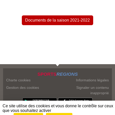
Documents de la saison 2021-2022
SPORTS
REGIONS
Charte cookies
Informations légales
Gestion des cookies
Signaler un contenu
inapproprié
Ce site utilise des cookies et vous donne le contrôle sur ceux
que vous souhaitez activer