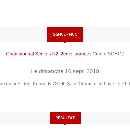
SGHC2 - HCC
Championnat Séniors N2, 2ème journée
/ Contre
SGHC2
Le
dimanche
16
sept.
2018
ue du président Kennedy
78100
Saint Germain en Laye
- de 11
RÉSULTAT