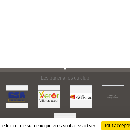
Les partenaires du club
nne le contrôle sur ceux que vous souhaitez activer
Tout accepte