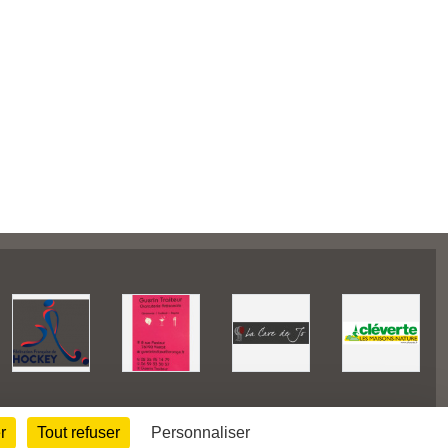
r
Tout refuser
Personnaliser