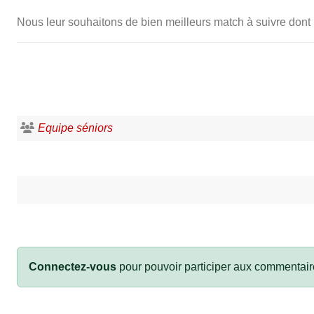
Nous leur souhaitons de bien meilleurs match à suivre don
Equipe séniors
Connectez-vous
pour pouvoir participer aux commentair