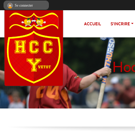
Panneau de gestion des cookies
Se connecter
ACCUEIL
S'INCRIRE
Hoc