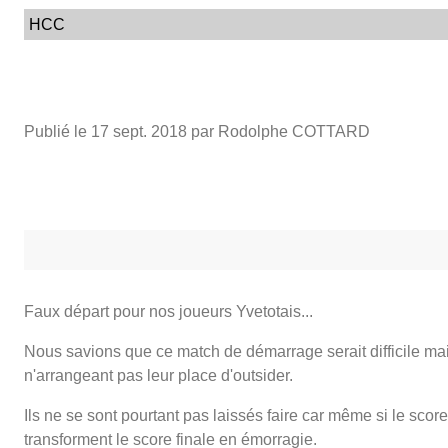
HCC
Publié le
17 sept. 2018
par Rodolphe COTTARD
Faux départ pour nos joueurs Yvetotais...
Nous savions que ce match de démarrage serait difficile mais 
n'arrangeant pas leur place d'outsider.
Ils ne se sont pourtant pas laissés faire car même si le scor
transforment le score finale en émorragie.