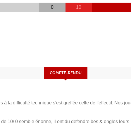
0
10
COMPTE-RENDU
à la difficulté technique s'est greffée celle de l'effectif. Nos
e de 10/ 0 semble énorme, il ont du defendre bes & ongles leurs 