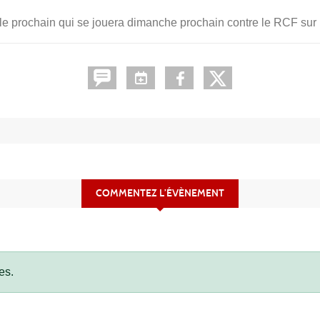
t le prochain qui se jouera dimanche prochain contre le RCF su
COMMENTEZ L’ÉVÈNEMENT
es.