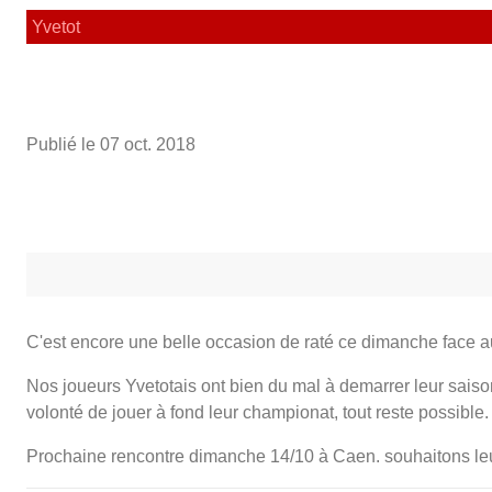
Yvetot
Publié le
07 oct. 2018
C'est encore une belle occasion de raté ce dimanche face a
Nos joueurs Yvetotais ont bien du mal à demarrer leur saison. 
volonté de jouer à fond leur championat, tout reste possible.
Prochaine rencontre dimanche 14/10 à Caen. souhaitons leu