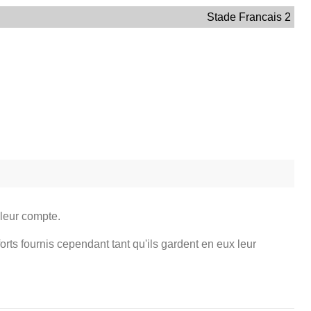
Stade Francais 2
 leur compte.
forts fournis cependant tant qu'ils gardent en eux leur