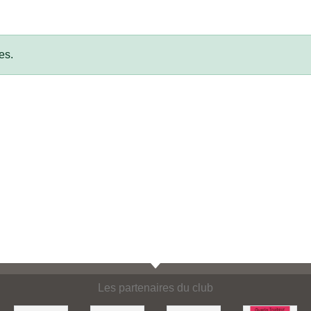
es.
Les partenaires du club