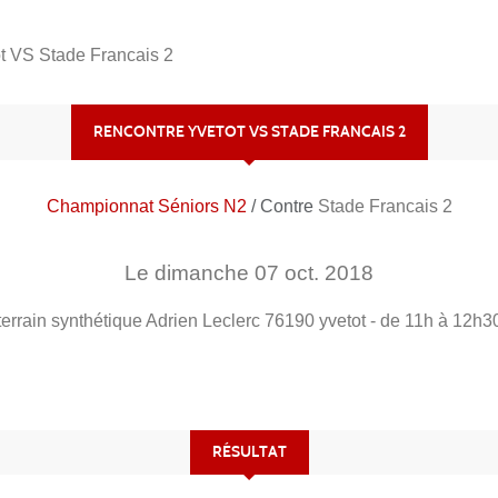
t VS Stade Francais 2
RENCONTRE YVETOT VS STADE FRANCAIS 2
Championnat Séniors N2
/ Contre
Stade Francais 2
Le
dimanche
07
oct.
2018
terrain synthétique Adrien Leclerc
76190
yvetot
- de 11h à 12h3
RÉSULTAT