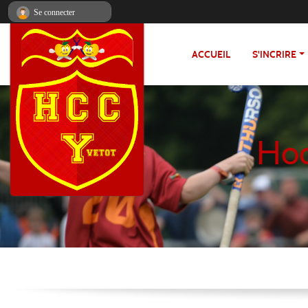
Panneau de gestion des cookies
Se connecter
ACCUEIL
S'INCRIRE
Hoc