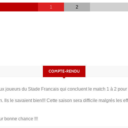
1
2
COMPTE-RENDU
ux joueurs du Stade Francais qui concluent le match 1 à 2 pour
Ils le savaient bien!!! Cette saison sera difficile malgrés les ef
r bonne chance !!!