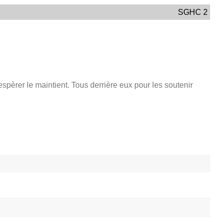
SGHC 2
espèrer le maintient. Tous derrière eux pour les soutenir