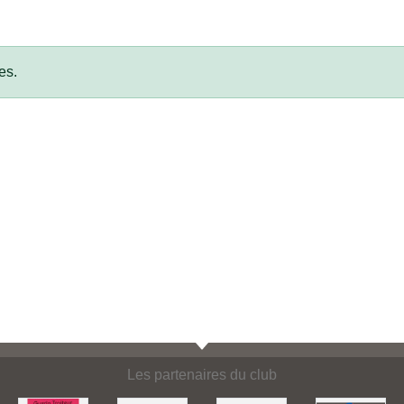
es.
Les partenaires du club