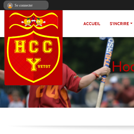
Panneau de gestion des cookies
Se connecter
ACCUEIL
S'INCRIRE
Hoc