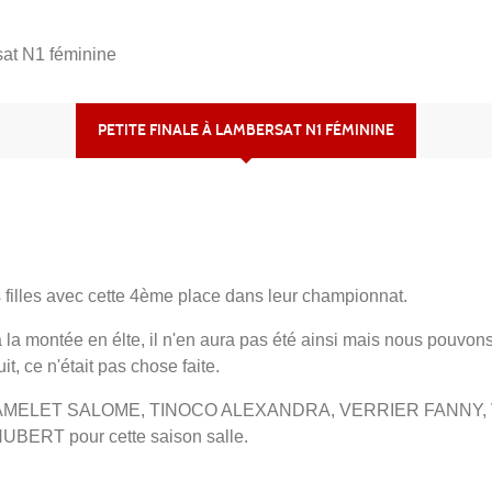
sat N1 féminine
PETITE FINALE À LAMBERSAT N1 FÉMININE
s filles avec cette 4ème place dans leur championnat.
 la montée en élte, il n'en aura pas été ainsi mais nous pouvo
uit, ce n'était pas chose faite.
RAMELET SALOME, TINOCO ALEXANDRA, VERRIER FANNY,
RT pour cette saison salle.