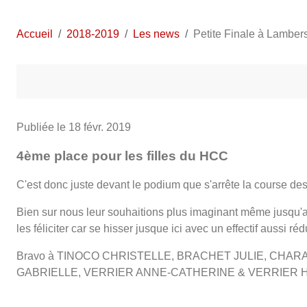
Accueil
2018-2019
Les news
Petite Finale à Lamber
Publiée le
18 févr. 2019
4ème place pour les filles du HCC
C'est donc juste devant le podium que s'arrête la course de
Bien sur nous leur souhaitions plus imaginant même jusqu'a
les féliciter car se hisser jusque ici avec un effectif aussi réd
Bravo à TINOCO CHRISTELLE, BRACHET JULIE, CHA
GABRIELLE, VERRIER ANNE-CATHERINE & VERRIER HUBE