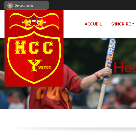
Panneau de gestion des cookies
Se connecter
ACCUEIL
S'INCRIRE
Hoc