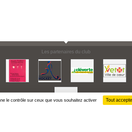
Les partenaires du club
nne le contrôle sur ceux que vous souhaitez activer
Tout accepte