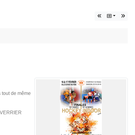
ns tout de même
 VERRIER