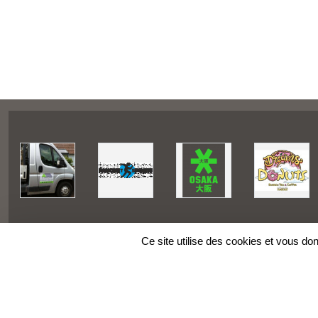
Ce site utilise des cookies et vous do
SPORTS
REGIONS
Charte cookies