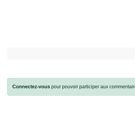
Connectez-vous
pour pouvoir participer aux commentair