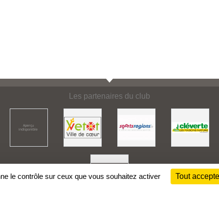
Les partenaires du club
nne le contrôle sur ceux que vous souhaitez activer
Tout accepte