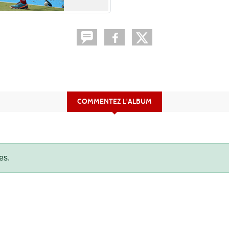
COMMENTEZ L'ALBUM
es.