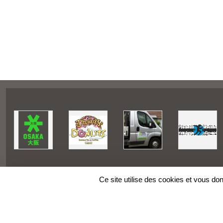
Ce site utilise des cookies et vous do
SPORTS
REGIONS
Charte cookies