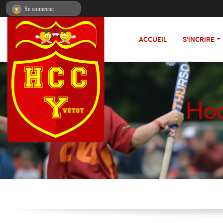
Panneau de gestion des cookies
Se connecter
ACCUEIL
S'INCRIRE
Hoc